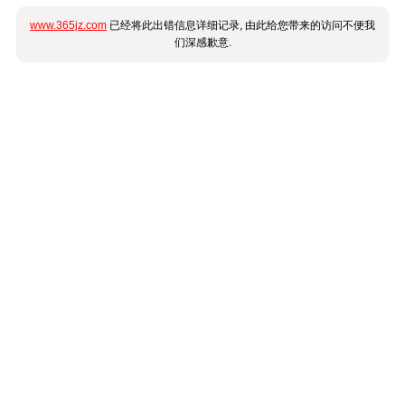
www.365jz.com
已经将此出错信息详细记录, 由此给您带来的访问不便我
们深感歉意.