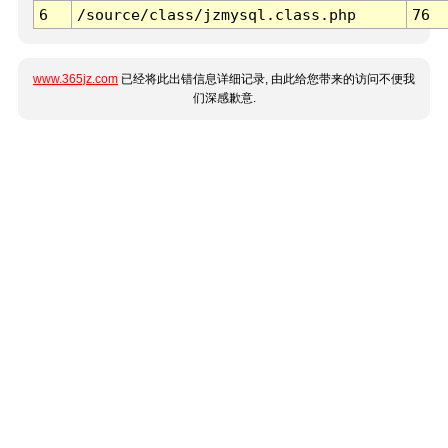
6
/source/class/jzmysql.class.php
76
www.365jz.com
已经将此出错信息详细记录, 由此给您带来的访问不便我
们深感歉意.