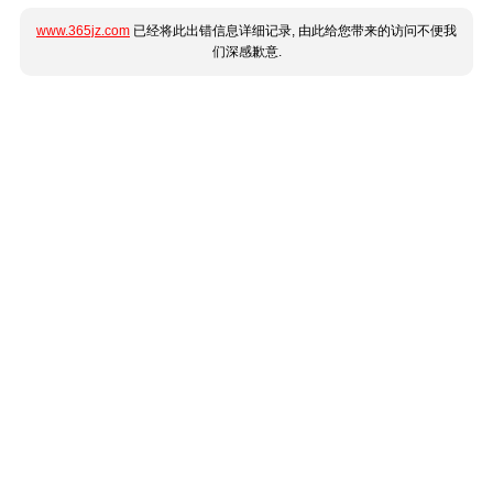
www.365jz.com
已经将此出错信息详细记录, 由此给您带来的访问不便我
们深感歉意.